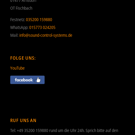
01477 Arnsdorf
OT Fischbach
Festnetz:
035200 159880
WhatsApp:
015773 024205
Mail:
info@sound-control-systems.de
FOLGE UNS:
YouTube
RUF UNS AN
Tel: +49 35200 159880 rund um die Uhr 24h. Sprich bitte auf den