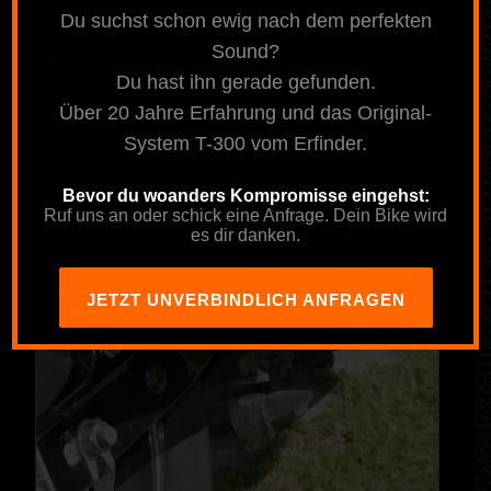
inkl. MwSt.
zzgl.
Versandkosten
Du suchst schon ewig nach dem perfekten
Sound?
In den Warenkorb
Details anzeigen
Du hast ihn gerade gefunden.
Über 20 Jahre Erfahrung und das Original-
System T-300 vom Erfinder.
Bevor du woanders Kompromisse eingehst:
Ruf uns an oder schick eine Anfrage. Dein Bike wird
es dir danken.
JETZT UNVERBINDLICH ANFRAGEN