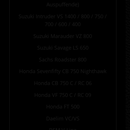
Auspuffende)
Suzuki Intruder VS 1400 / 800 / 750 /
700 / 600 / 400
Suzuki Marauder VZ 800
Suzuki Savage LS 650
Sachs Roadster 800
Honda Sevenfifty CB 750 Nighthawk
Honda CB 750 C / RC 06
Honda VF 750 C / RC 09
Honda FT 500
Daelim VC/VS