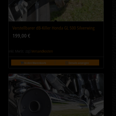
Verstellbarer dB-Killer Honda GL 500 Silverwing
199,00
€
inkl. MwSt.
zzgl.
Versandkosten
In den Warenkorb
Details anzeigen