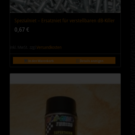
Spezialniet – Ersatzniet für verstellbaren dB-Killer
0,67
€
inkl. MwSt.
zzgl.
Versandkosten
In den Warenkorb
Details anzeigen