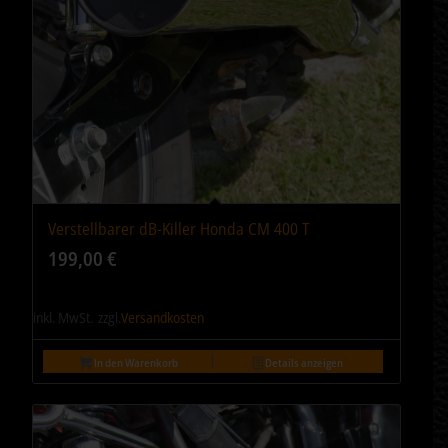
Verstellbarer dB-Killer Honda CM 400 T
199,00
€
inkl. MwSt.
zzgl.
Versandkosten
In den Warenkorb
Details anzeigen