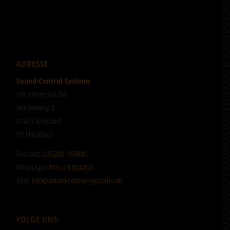
ADRESSE
Sound-Control-Systems
Inh. Oliver Machill
Wiesenweg 8
01477 Arnsdorf
OT Fischbach
Festnetz:
035200 159880
WhatsApp:
015773 024205
Mail:
info@sound-control-systems.de
FOLGE UNS: