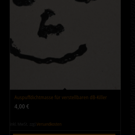
Auspuffdichtmasse für verstellbaren dB-Killer
4,00
€
inkl. MwSt.
zzgl.
Versandkosten