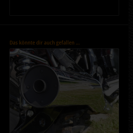
.
Das könnte dir auch gefallen …