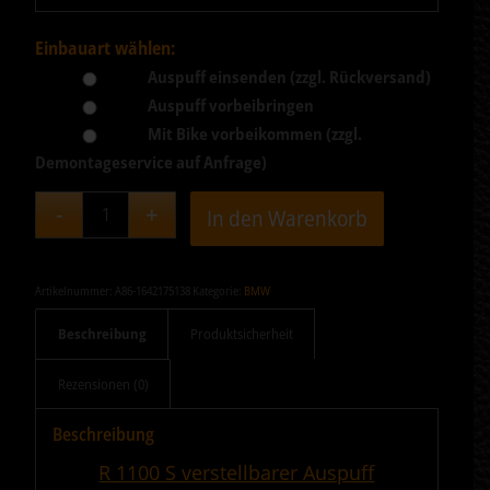
Einbauart wählen:
Auspuff einsenden (zzgl. Rückversand)
Auspuff vorbeibringen
Mit Bike vorbeikommen (zzgl.
Demontageservice auf Anfrage)
In den Warenkorb
Artikelnummer:
A86-1642175138
Kategorie:
BMW
Beschreibung
Produktsicherheit
Rezensionen (0)
Beschreibung
R 1100 S verstellbarer Auspuff