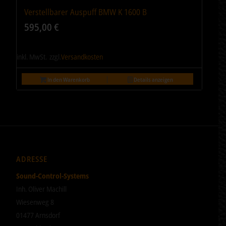
Verstellbarer Auspuff BMW K 1600 B
595,00
€
inkl. MwSt.
zzgl.
Versandkosten
In den Warenkorb
Details anzeigen
ADRESSE
Sound-Control-Systems
Inh. Oliver Machill
Wiesenweg 8
01477 Arnsdorf