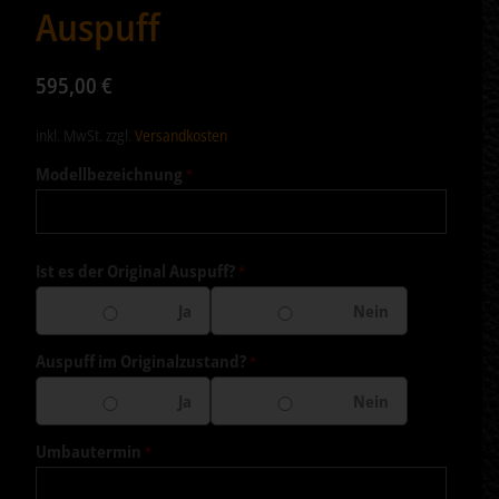
Auspuff
595,00
€
inkl. MwSt.
zzgl.
Versandkosten
Modellbezeichnung
*
Ist es der Original Auspuff?
*
Ja
Nein
Auspuff im Originalzustand?
*
Ja
Nein
Umbautermin
*