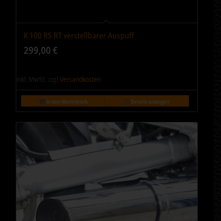
K 100 RS RT verstellbarer Auspuff
299,00
€
inkl. MwSt.
zzgl.
Versandkosten
In den Warenkorb
Details anzeigen