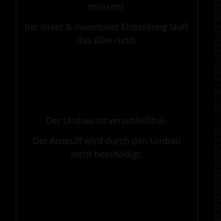
müssen).
Bei leiser & maximaler Einstellung läuft
das Bike rund.
.
————————————————————————————————————————————
.
Der Umbau ist verschleißfrei.
Der Auspuff wird durch den Umbau
nicht beschädigt.
.
————————————————————————————————————————————
.