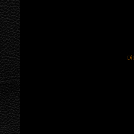
———————————————————————————————————
Di
———————————————————————————————————