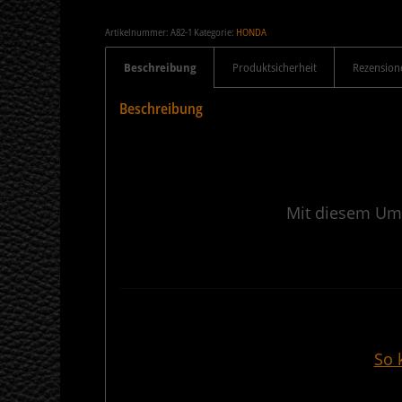
Artikelnummer:
A82-1
Kategorie:
HONDA
Beschreibung
Produktsicherheit
Rezension
Beschreibung
Mit diesem Umb
———————————————————————————————————
So 