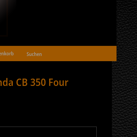
enkorb
nda CB 350 Four