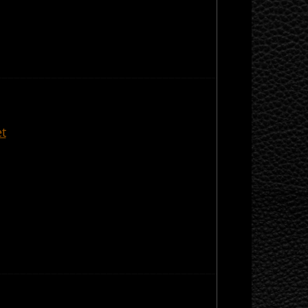
————————————————————————————————————————-
t
————————————————————————————————————————-