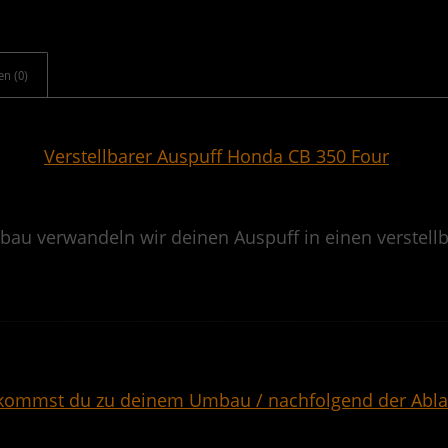
en (0)
Verstellbarer Auspuff Honda CB 350 Four
.
au verwandeln wir deinen Auspuff in einen verstellb
.
——————————————————————————————————————————————————
.
kommst du zu deinem Umbau / nachfolgend der Abla
.