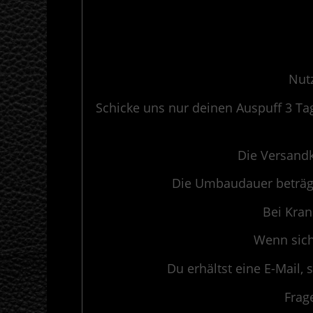
Nutz
Schicke uns nur deinen Auspuff 3 T
Die Versandk
Die Umbaudauer beträgt
Bei Kran
Wenn sich
Du erhältst eine E-Mail,
Frag