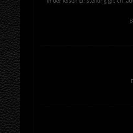
In der leisen Einstellung gleich l
B
———————————————————————————————————
———————————————————————————————————