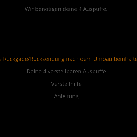
Wir benötigen deine 4 Auspuffe.
.
——————————————————————————————————————————————————
.
e Rückgabe/Rücksendung nach dem Umbau beinhalte
Deine 4 verstellbaren Auspuffe
Verstellhilfe
Anleitung
.
——————————————————————————————————————————————————
.