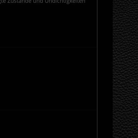
ngte Zustände und Undichtigkeiten
————————————————————————————————————————-
————————————————————————————————————————-