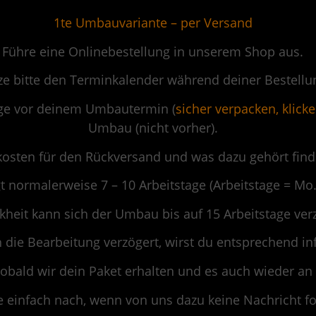
1te Umbauvariante – per Versand
Führe eine Onlinebestellung in unserem Shop aus.
e bitte den Terminkalender während deiner Bestellu
age vor deinem Umbautermin (
sicher verpacken, klicke
Umbau (nicht vorher).
osten für den Rückversand und was dazu gehört fin
 normalerweise 7 – 10 Arbeitstage (Arbeitstage = Mo
kheit kann sich der Umbau bis auf 15 Arbeitstage ver
 die Bearbeitung verzögert, wirst du entsprechend in
 sobald wir dein Paket erhalten und es auch wieder an
e einfach nach, wenn von uns dazu keine Nachricht fo