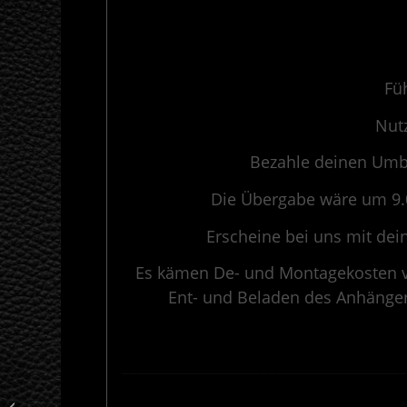
Fü
Nutz
Bezahle deinen Umba
Die Übergabe wäre um 9.0
Erscheine bei uns mit de
Es kämen De- und Montagekosten vo
Ent- und Beladen des Anhängers
———————————————————————————————————
Verstellbarer dB-Killer