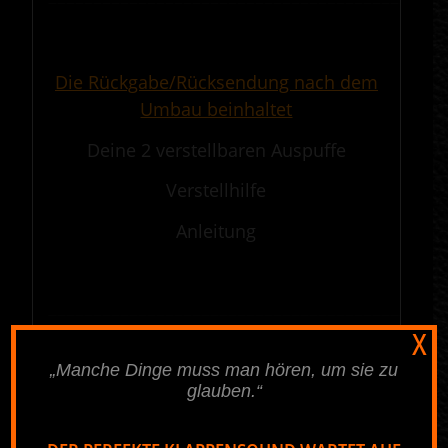
————————————————————————————————————————————
.
Die Rückgabe/Rücksendung nach dem
Umbau beinhaltet
Deine 2 verstellbaren Auspuffe
Verstellhilfe
Anleitung
.
————————————————————————————————————————————
X
.
„Manche Dinge muss man hören, um sie zu
glauben.“
Was ist bei deiner Zahlung zu beachten
Bei deiner Zahlung sollte der Name des