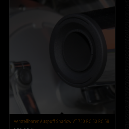
Verstellbarer Auspuff Shadow VT 750 RC 50 RC 58
5.00