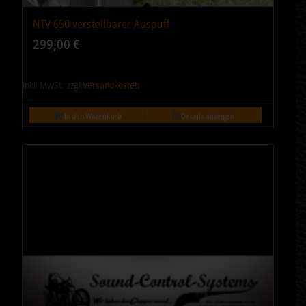
NTV 650 verstellbarer Auspuff
299,00
€
inkl. MwSt.
zzgl.
Versandkosten
In den Warenkorb
Details anzeigen