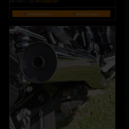
inkl. MwSt.
zzgl.
Versandkosten
In den Warenkorb
Details anzeigen