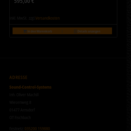
595,00
€
inkl. MwSt.
zzgl.
Versandkosten
In den Warenkorb
Details anzeigen
ADRESSE
Sound-Control-Systems
Inh. Oliver Machill
Wiesenweg 8
01477 Arnsdorf
OT Fischbach
Festnetz:
035200 159880