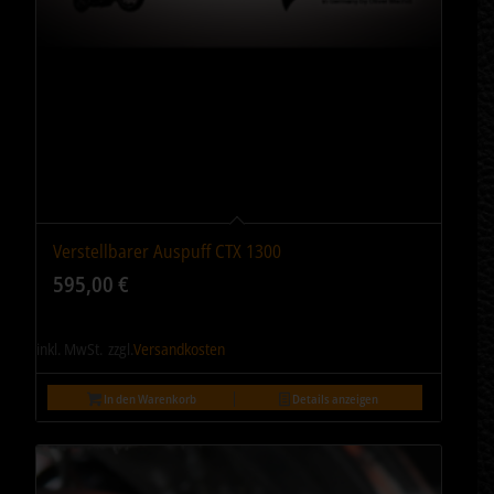
Verstellbarer Auspuff CTX 1300
5.00
595,00
€
inkl. MwSt.
zzgl.
Versandkosten
In den Warenkorb
Details anzeigen