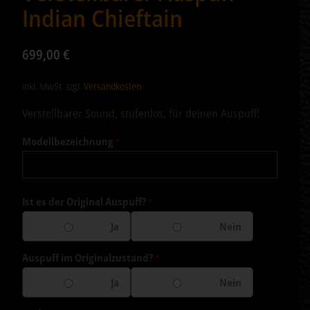
Indian Chieftain
699,00
€
inkl. MwSt.
zzgl.
Versandkosten
Verstellbarer Sound, stufenlos, für deinen Auspuff!
Modellbezeichnung
*
Ist es der Original Auspuff?
*
Ja
Nein
Auspuff im Originalzustand?
*
Ja
Nein