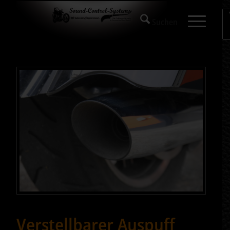
Verstellbarer Auspuff