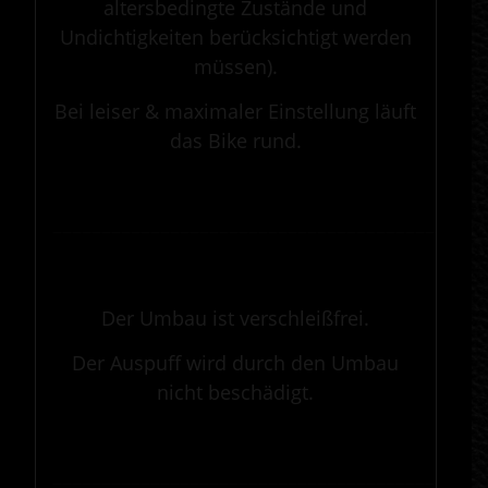
altersbedingte Zustände und
Undichtigkeiten berücksichtigt werden
müssen).
Bei leiser & maximaler Einstellung läuft
das Bike rund.
.
————————————————————————————————————————————
.
Der Umbau ist verschleißfrei.
Der Auspuff wird durch den Umbau
nicht beschädigt.
.
————————————————————————————————————————————