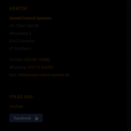
ADRESSE
Sound-Control-Systems
Inh. Oliver Machill
Wiesenweg 8
01477 Arnsdorf
OT Fischbach
Festnetz:
035200 159880
WhatsApp:
015773 024205
Mail:
info@sound-control-systems.de
FOLGE UNS:
YouTube