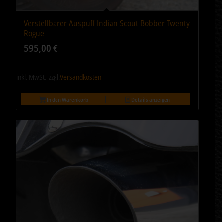
Verstellbarer Auspuff Indian Scout Bobber Twenty
5.00
Rogue
595,00
€
inkl. MwSt.
zzgl.
Versandkosten
In den Warenkorb
Details anzeigen