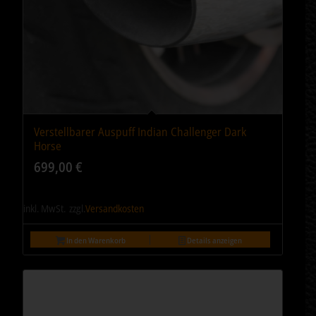
Verstellbarer Auspuff Indian Challenger Dark
5.00
Horse
699,00
€
inkl. MwSt.
zzgl.
Versandkosten
In den Warenkorb
Details anzeigen