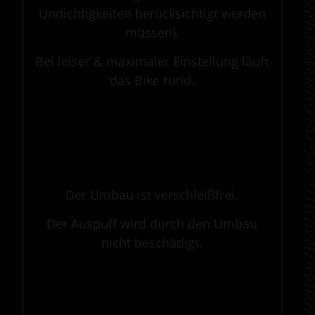
Undichtigkeiten berücksichtigt werden
müssen).
Bei leiser & maximaler Einstellung läuft
das Bike rund.
.
————————————————————————————————————————————
.
Der Umbau ist verschleißfrei.
Der Auspuff wird durch den Umbau
nicht beschädigt.
.
————————————————————————————————————————————