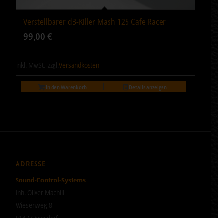
Verstellbarer dB-Killer Mash 125 Cafe Racer
99,00
€
inkl. MwSt.
zzgl.
Versandkosten
In den Warenkorb
Details anzeigen
ADRESSE
Sound-Control-Systems
Inh. Oliver Machill
Wiesenweg 8
01477 Arnsdorf