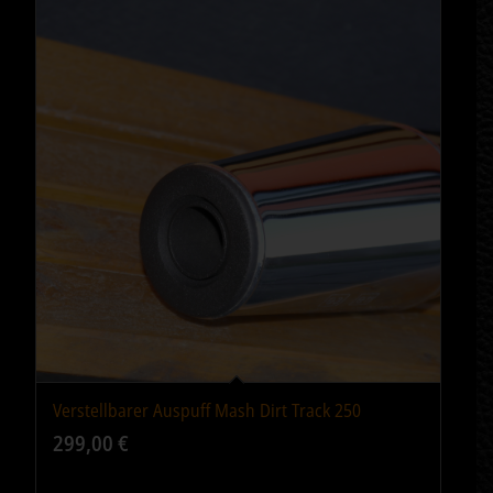
Verstellbarer Auspuff Mash Dirt Track 250
299,00
€