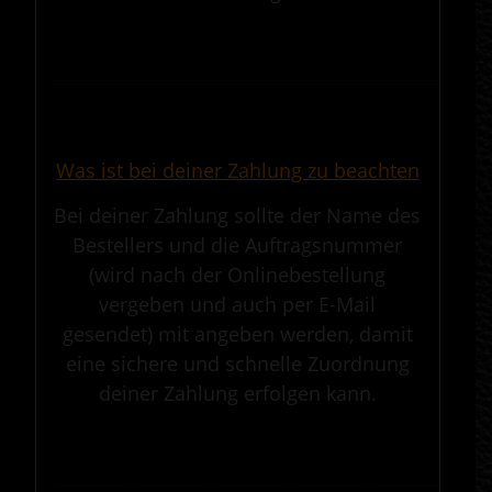
.
————————————————————————————————————————————
.
Was ist bei deiner Zahlung zu beachten
Bei deiner Zahlung sollte der Name des
Bestellers und die Auftragsnummer
(wird nach der Onlinebestellung
vergeben und auch per E-Mail
gesendet) mit angeben werden, damit
eine sichere und schnelle Zuordnung
deiner Zahlung erfolgen kann.
.
————————————————————————————————————————————