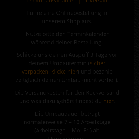
1te Umbauvariante – per Versand
Führe eine Onlinebestellung in
unserem Shop aus.
Nutze bitte den Terminkalender
während deiner Bestellung.
Schicke uns deinen Auspuff 3 Tage vor
deinem Umbautermin (
sicher
verpacken, klicke hier
) und bezahle
zeitgleich deinen Umbau (nicht vorher).
Die Versandkosten für den Rückversand
und was dazu gehört findest du
hier
.
Die Umbaudauer beträgt
normalerweise 7 – 10 Arbeitstage
(Arbeitstage = Mo.-Fr.) ab
Umbautermin.