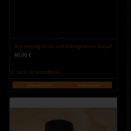
40 € einmalig für De- und Montageservice Auspuff
40,00
€
inkl. MwSt.
zzgl.
Versandkosten
In den Warenkorb
Details anzeigen