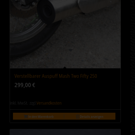
Verstellbarer Auspuff Mash Two Fifty 250
299,00
€
inkl. MwSt.
zzgl.
Versandkosten
In den Warenkorb
Details anzeigen