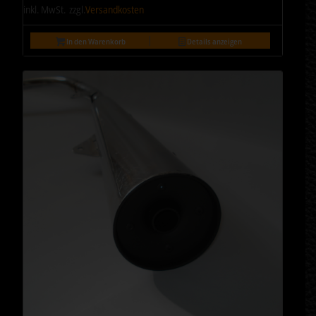
inkl. MwSt.
zzgl.
Versandkosten
In den Warenkorb
Details anzeigen