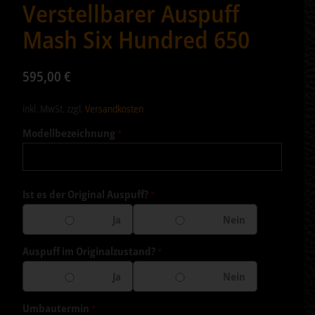
Verstellbarer Auspuff
Mash Six Hundred 650
595,00
€
inkl. MwSt.
zzgl.
Versandkosten
Modellbezeichnung
*
Ist es der Original Auspuff?
*
Ja
Nein
Auspuff im Originalzustand?
*
Ja
Nein
Umbautermin
*