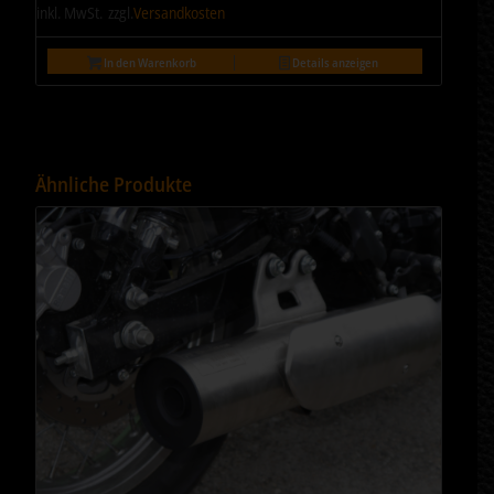
inkl. MwSt.
zzgl.
Versandkosten
In den Warenkorb
Details anzeigen
Ähnliche Produkte