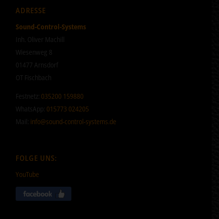
ADRESSE
Sound-Control-Systems
Inh. Oliver Machill
Wiesenweg 8
01477 Arnsdorf
OT Fischbach
Festnetz:
035200 159880
WhatsApp:
015773 024205
Mail:
info@sound-control-systems.de
FOLGE UNS:
YouTube