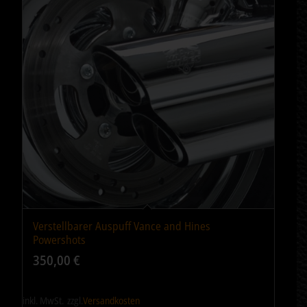
Verstellbarer Auspuff Vance and Hines
Powershots
350,00
€
inkl. MwSt.
zzgl.
Versandkosten