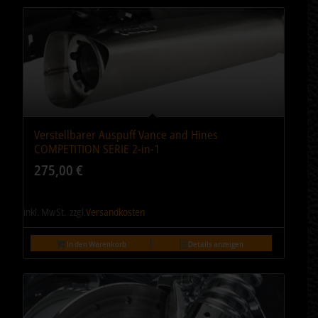
Verstellbarer Auspuff Vance and Hines
COMPETITION SERIE 2-in-1
275,00
€
inkl. MwSt.
zzgl.
Versandkosten
In den Warenkorb
Details anzeigen