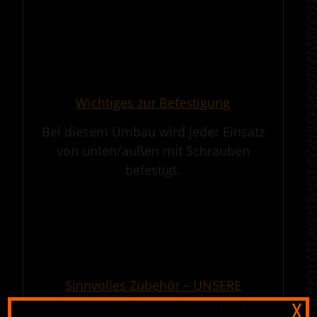
.
————————————————————————————————————————————
.
Wichtiges zur Befestigung
Bei diesem Umbau wird jeder Einsatz
von unten/außen mit Schrauben
befestigt.
.
————————————————————————————————————————————
.
Sinnvolles Zubehör – UNSERE
Empfehlung für deinen Umbau