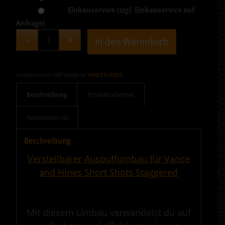
Einbauservice (zzgl. Einbauservice auf
Anfrage)
In den Warenkorb
Artikelnummer:
A487
Kategorie:
VANCE & HINES
Beschreibung
Produktsicherheit
Rezensionen (0)
Beschreibung
Verstellbarer Auspuffumbau für Vance
and Hines Short Shots Staggered
.
Mit diesem Umbau verwandelst du auf