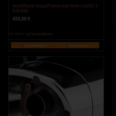
Verstellbarer Auspuff Vance and Hines CLASSIC II
SLIP-ONS
450,00
€
inkl. MwSt.
zzgl.
Versandkosten
In den Warenkorb
Details anzeigen