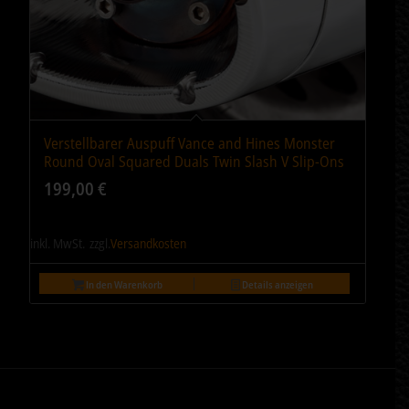
Verstellbarer Auspuff Vance and Hines Monster
Round Oval Squared Duals Twin Slash V Slip-Ons
199,00
€
inkl. MwSt.
zzgl.
Versandkosten
In den Warenkorb
Details anzeigen